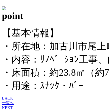
【基本情報】
・所在地：加古川市尾上町
・内容：ﾘﾉﾍﾞｰｼｮﾝ工事
・床面積：約23.8㎡（約7
・用途：ｽﾅｯｸ・ﾊﾞｰ
BACK
一覧へ
NEXT