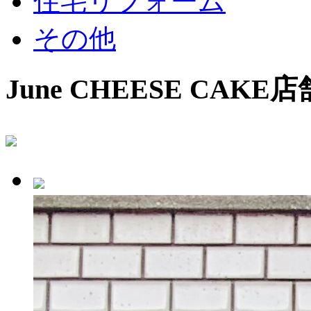
住宅リフォーム
その他
June CHEESE CAKE
店