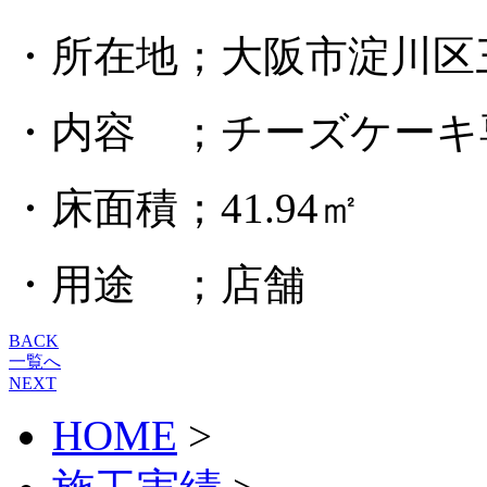
・所在地；大阪市淀川区三津
・内容 ；チーズケーキ
・床面積；41.94㎡
・用途 ；店舗
BACK
一覧へ
NEXT
HOME
>